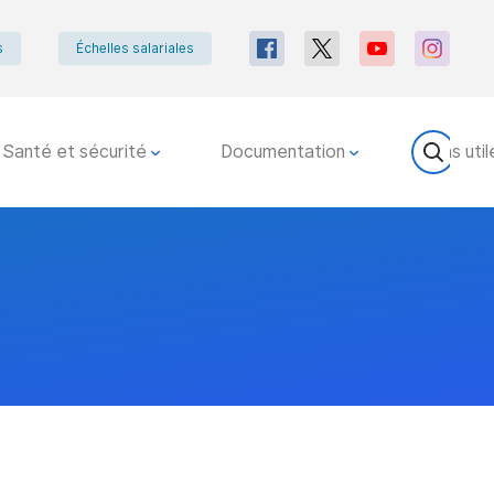
s
Échelles salariales
Santé et sécurité
Documentation
Liens util